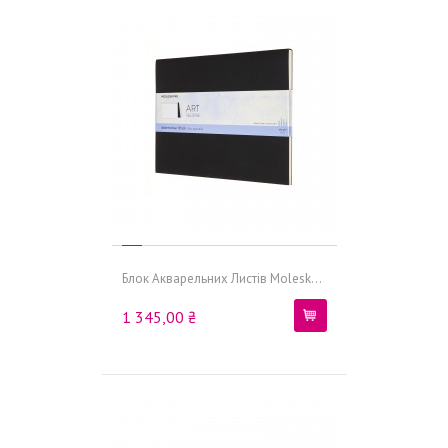
Блок Акварельних Листів Molesk...
1 345,00 ₴