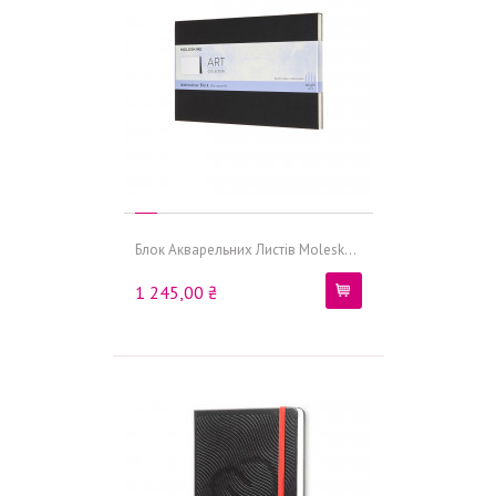
Блок Акварельних Листів Molesk...
1 245,00 ₴