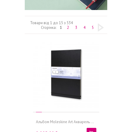
Товари від 1 до 15 з 534
Сторінка:
1
2
3
4
5
Альбом Moleskine Art Акварель ...