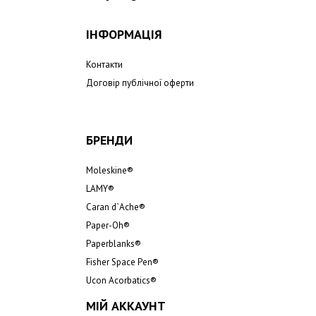
ІНФОРМАЦІЯ
Контакти
Договір публічної оферти
БРЕНДИ
Moleskine®
LAMY®
Caran d`Ache®
Paper-Oh®
Paperblanks®
Fisher Space Pen
®
Ucon Acorbatics®
МІЙ АККАУНТ