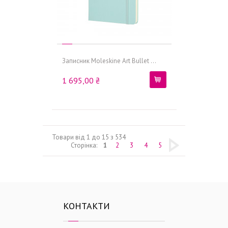
Записник Moleskine Art Bullet ...
1 695,00 ₴
Товари від 1 до 15 з 534
Сторінка:
1
2
3
4
5
КОНТАКТИ