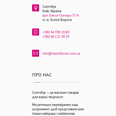
Скетчбук
Київ, Україна
вул. Олеся Гончара 37-А
ст. м. Золоті Ворота
+380 44 390 20 80
+380 68 121 49 59
info@sketchbook.com.ua
ПРО НАС
Скетчбук — це магазин товарів
для вашої творчості.
Ми ретельно перевіряємо наш
асортимент, щоб представити вам
тільки найкращі і найякісніші