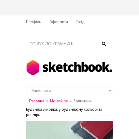
Профіль
Оформити
Вхід
Головна
»
Moleskine
»
Записники
Будь-яка ліновка, у будь-якому кольорі та
розмірі.