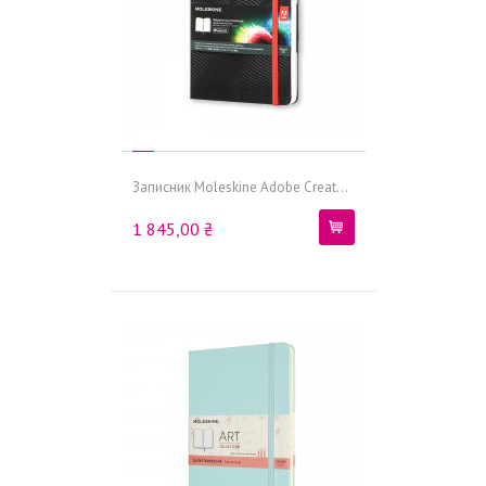
Записник Moleskine Adobe Creat...
1 845,00 ₴