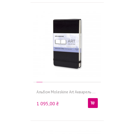
Альбом Moleskine Art Акварель ...
1 095,00 ₴