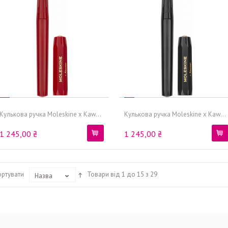
Кулькова ручка Moleskine x Kaw...
Кулькова ручка Moleskine x Kaw...
1 245,00 ₴
1 245,00 ₴
ортувати
Товари від 1 до 15 з 29
Назва