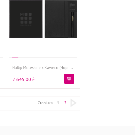
Набір Moleskine x Kaweco (Чорн...
2 645,00 ₴
Сторінка:
1
2