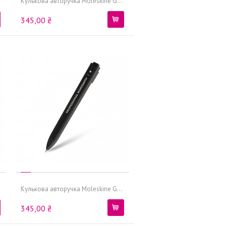
Кулькова авторучка Moleskine G...
345,00 ₴
Кулькова авторучка Moleskine G...
345,00 ₴