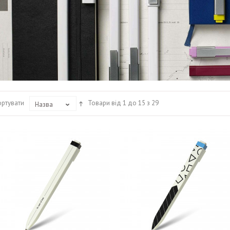
ортувати
Товари від 1 до 15 з 29
Назва