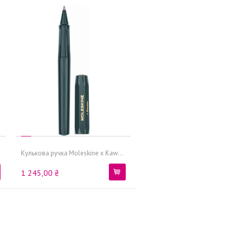
Кулькова ручка Moleskine x Kaw...
1 245,00 ₴