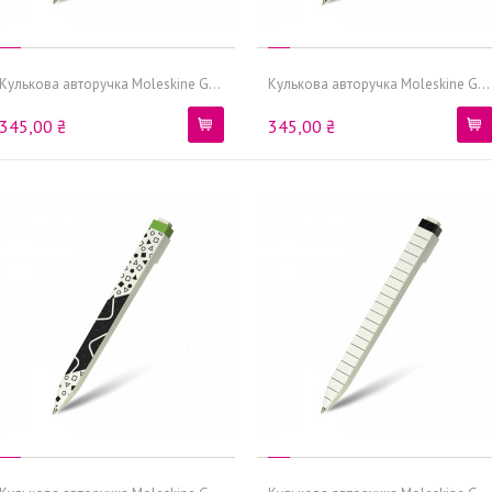
Кулькова авторучка Moleskine G...
Кулькова авторучка Moleskine G...
345,00 ₴
345,00 ₴