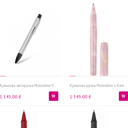
Кулькова авторучка Moleskine P...
Кулькова ручка Moleskine x Kaw...
1 145,00 ₴
1 545,00 ₴