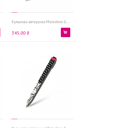
Кулькова авторучка Moleskine G...
345,00 ₴