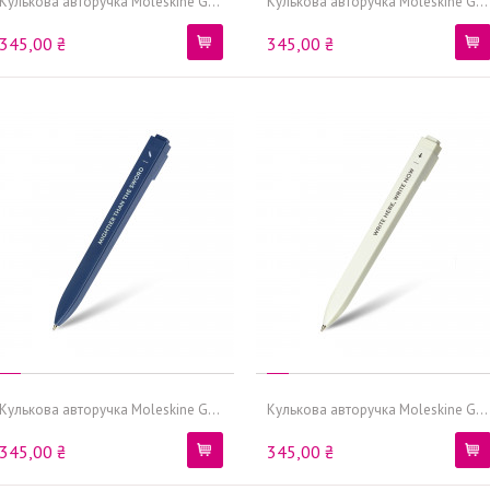
Кулькова авторучка Moleskine G...
Кулькова авторучка Moleskine G...
345,00 ₴
345,00 ₴
Кулькова авторучка Moleskine G...
Кулькова авторучка Moleskine G...
345,00 ₴
345,00 ₴