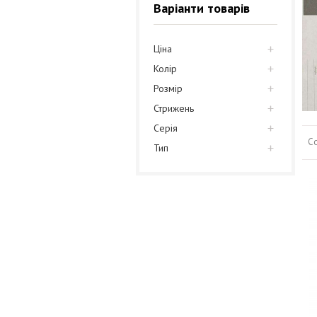
Варіанти товарів
Ціна
Колір
Розмір
Стрижень
Серія
С
Тип