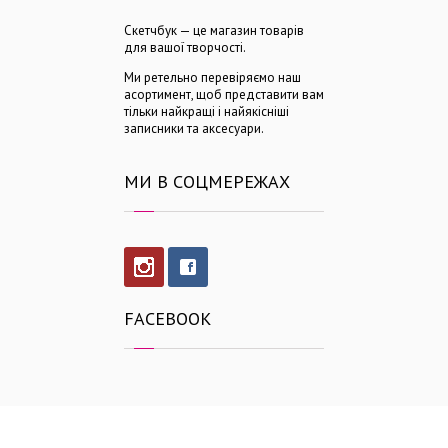
Скетчбук — це магазин товарів
для вашої творчості.
Ми ретельно перевіряємо наш
асортимент, щоб представити вам
тільки найкращі і найякісніші
записники та аксесуари.
МИ В СОЦМЕРЕЖАХ
FACEBOOK