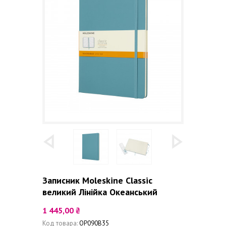
Записник Moleskine Classic
великий Лінійка Океанський
1 445,00 ₴
Код товара:
QP090B35