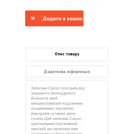
Додати в кошик
Опис товару
Додаткова інформація
Записник Classic походить від
знакового легендарного
блокнота, який
використовували художники,
письменники і мислителі
впродовж останніх двох
століть. Цей записник Classic,
оригінальний портативний
пристрій, що пропонує вам
розповісти на його сторінках