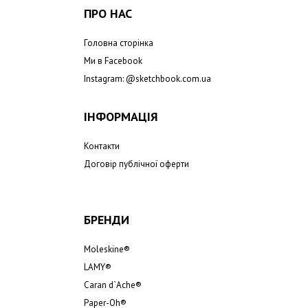
ПРО НАС
Головна сторінка
Ми в Facebook
Instagram: @
sketchbook.com.ua
ІНФОРМАЦІЯ
Контакти
Договір публічної оферти
БРЕНДИ
Moleskine®
LAMY®
Caran d`Ache®
Paper-Oh®