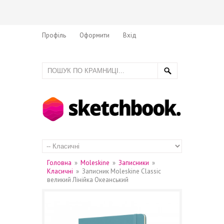
Профіль
Оформити
Вхід
Головна
»
Moleskine
»
Записники
»
Класичні
»
Записник Moleskine Classic
великий Лінійка Океанський