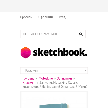
Профіль
Оформити
Вхід
Головна
»
Moleskine
»
Записники
»
Класичні
»
Записник Moleskine Classic
кишеньковий Нелінований Океанський М’який