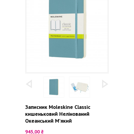
Записник Moleskine Classic
кишеньковий Нелінований
Океанський М’який
945,00 ₴