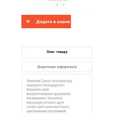
Додати в кошик
Опис товару
Додаткова інформація
Записник Classic походить від
знакового легендарного
блокнота, який
використовували художники,
письменники і мислителі
впродовж останніх двох
століть. Цей записник Classic,
оригінальний портативний