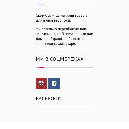
Скетчбук — це магазин товарів
для вашої творчості.
Ми ретельно перевіряємо наш
асортимент, щоб представити вам
тільки найкращі і найякісніші
записники та аксесуари.
МИ В СОЦМЕРЕЖАХ
FACEBOOK